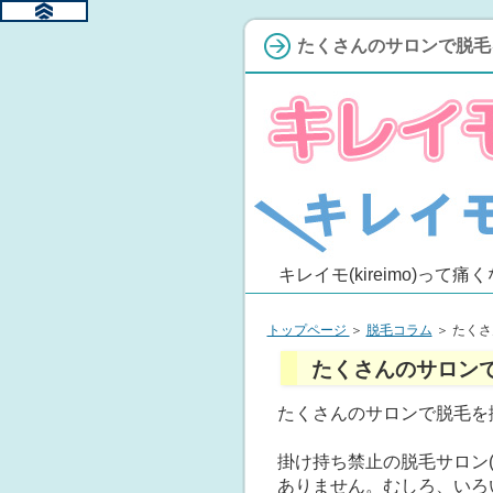
たくさんのサロンで脱毛
キレイモ(kireimo)
トップページ
＞
脱毛コラム
＞
たくさ
たくさんのサロン
たくさんのサロンで脱毛を
掛け持ち禁止の脱毛サロン
ありません。
むしろ、いろ