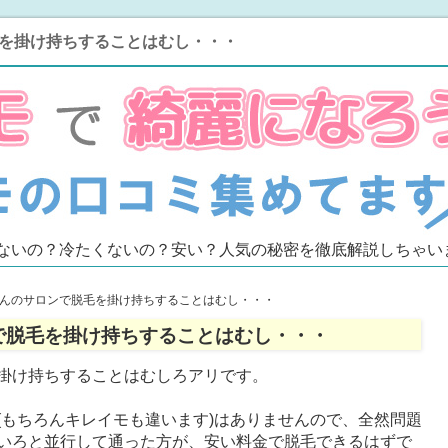
を掛け持ちすることはむし・・・
って痛くないの？冷たくないの？安い？人気の秘密を徹底解説しちゃい
んのサロンで脱毛を掛け持ちすることはむし・・・
で脱毛を掛け持ちすることはむし・・・
掛け持ちすることはむしろアリです。
(もちろんキレイモも違います)はありませんので、全然問題
いろと並行して通った方が、安い料金で脱毛できるはずで