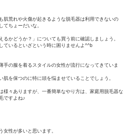
も肌荒れや火傷が起きるような脱毛器は利用できないの
してちょーだいな。
えるかどうか？」についても買う前に確認しましょう。
しているといざという時に困りませんよ^^b
薄手の服を着るスタイルの女性が流行になってきていま
い肌を保つのに特に頭を悩ませていることでしょう。
は様々ありますが、一番簡単なやり方は、家庭用脱毛器な
毛ですよね♪
う女性が多いと思います。