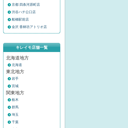
京都 四条河原町店
渋谷ハチ公口店
船橋駅前店
金沢 香林坊アトリオ店
キレイモ店舗一覧
北海道地方
北海道
東北地方
岩手
宮城
関東地方
栃木
群馬
埼玉
千葉