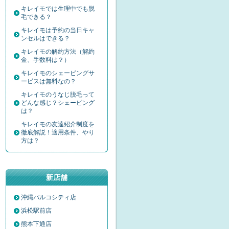
キレイモでは生理中でも脱
毛できる？
キレイモは予約の当日キャ
ンセルはできる？
キレイモの解約方法（解約
金、手数料は？）
キレイモのシェービングサ
ービスは無料なの？
キレイモのうなじ脱毛って
どんな感じ？シェービング
は？
キレイモの友達紹介制度を
徹底解説！適用条件、やり
方は？
新店舗
沖縄パルコシティ店
浜松駅前店
熊本下通店