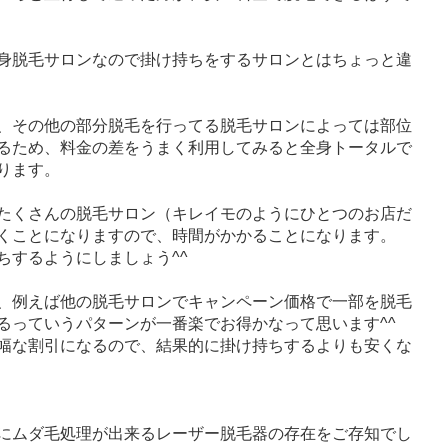
身脱毛サロンなので掛け持ちをするサロンとはちょっと違
、その他の部分脱毛を行ってる脱毛サロンによっては部位
るため、料金の差をうまく利用してみると全身トータルで
ります。
たくさんの脱毛サロン（キレイモのようにひとつのお店だ
くことになりますので、時間がかかることになります。
ちするようにしましょう^^
、例えば他の脱毛サロンでキャンペーン価格で一部を脱毛
るっていうパターンが一番楽でお得かなって思います^^
幅な割引になるので、結果的に掛け持ちするよりも安くな
にムダ毛処理が出来るレーザー脱毛器の存在をご存知でし