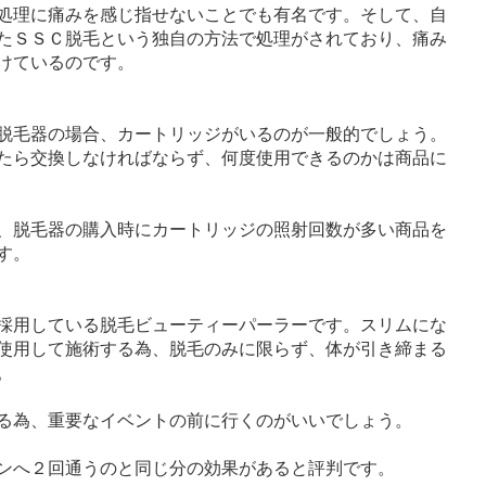
処理に痛みを感じ指せないことでも有名です。そして、自
たＳＳＣ脱毛という独自の方法で処理がされており、痛み
けているのです。
脱毛器の場合、カートリッジがいるのが一般的でしょう。
たら交換しなければならず、何度使用できるのかは商品に
、脱毛器の購入時にカートリッジの照射回数が多い商品を
す。
採用している脱毛ビューティーパーラーです。スリムにな
使用して施術する為、脱毛のみに限らず、体が引き締まる
。
る為、重要なイベントの前に行くのがいいでしょう。
ンへ２回通うのと同じ分の効果があると評判です。