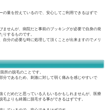
ーの量を控えているので、安心してご利用できるはずで
びませんが、病院だと事前のブッキングが必要で自身の発
たりするものです。
、自分の必要な時に処理して頂くことが出来ますのでメリ
の箇所の脱毛のことです。
部分であるため、刺激に対して弱く痛みを感じやすいで
強くだめだと思っている人もいるかもしれませんが、医療
脱毛よりも綺麗に脱毛する事ができるはずです。
籍しているので、安心できるはずです。