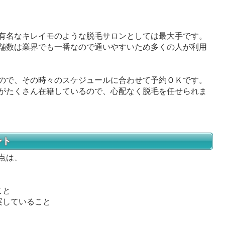
有名なキレイモのような脱毛サロンとしては最大手です。
舗数は業界でも一番なので通いやすいため多くの人が利用
ので、その時々のスケジュールに合わせて予約ＯＫです。
がたくさん在籍しているので、心配なく脱毛を任せられま
ント
点は、
こと
実していること