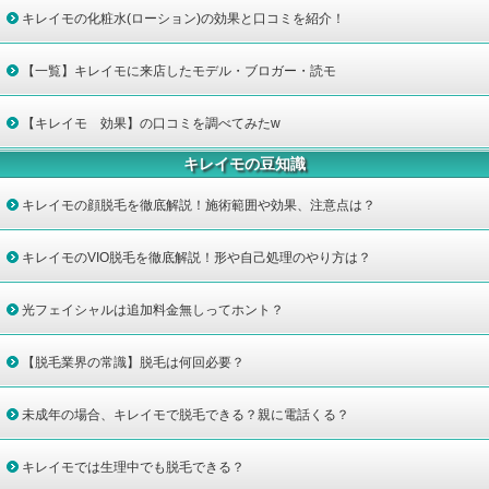
キレイモの化粧水(ローション)の効果と口コミを紹介！
【一覧】キレイモに来店したモデル・ブロガー・読モ
【キレイモ 効果】の口コミを調べてみたw
キレイモの豆知識
キレイモの顔脱毛を徹底解説！施術範囲や効果、注意点は？
キレイモのVIO脱毛を徹底解説！形や自己処理のやり方は？
光フェイシャルは追加料金無しってホント？
【脱毛業界の常識】脱毛は何回必要？
未成年の場合、キレイモで脱毛できる？親に電話くる？
キレイモでは生理中でも脱毛できる？