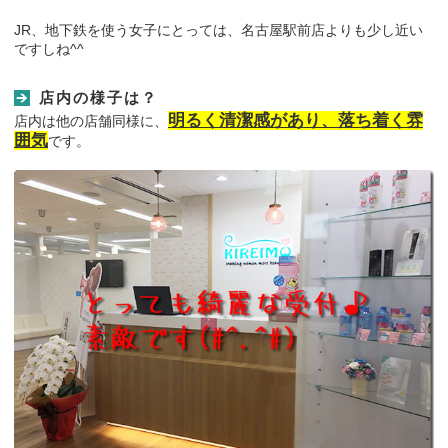
JR、地下鉄を使う女子にとっては、名古屋駅前店よりも少し近い
ですしね^^
店内の様子は？
明るく清潔感があり、落ち着く雰
店内は他の店舗同様に、
囲気
です。