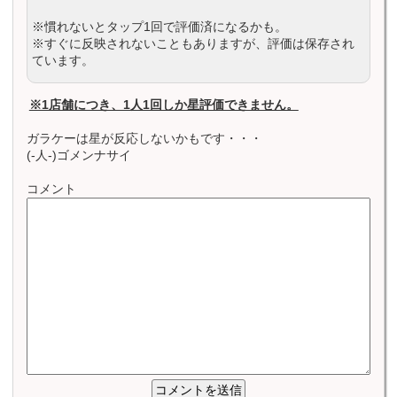
※慣れないとタップ1回で評価済になるかも。
※すぐに反映されないこともありますが、評価は保存され
ています。
※1店舗につき、1人1回しか星評価できません。
ガラケーは星が反応しないかもです・・・
(-人-)ゴメンナサイ
コメント