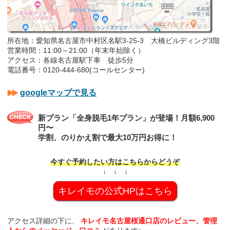
所在地：愛知県名古屋市中村区名駅3-25-3 大橋ビルディング3階
営業時間：11:00～21:00（年末年始除く）
アクセス：各線名古屋駅下車 徒歩5分
電話番号‎：‎0120-444-680(コールセンター)
googleマップで見る
新プラン「全身脱毛1年プラン」が登場！月額6,900
円〜
学割、のりかえ割で最大10万円お得に！
今すぐ予約したい方はこちらからどうぞ
↓ ↓ ↓
キレイモの公式HPはこちら
アクセス詳細の下に、
キレイモ名古屋桜通口店のレビュー、管理