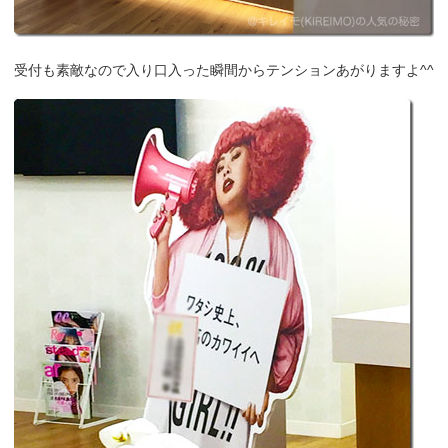
受付も素敵なので入り口入った瞬間からテンションあがりますよ^^