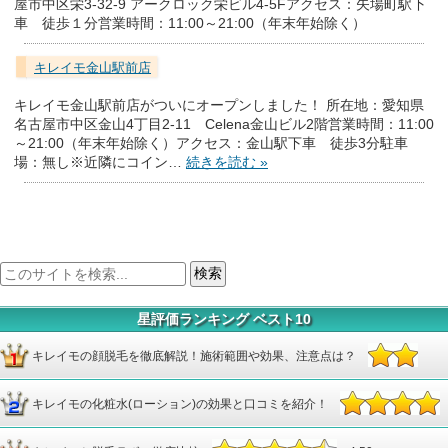
屋市中区栄3-32-9 アークロック栄ビル4-5Fアクセス：矢場町駅下
車 徒歩１分営業時間：11:00～21:00（年末年始除く）
キレイモ金山駅前店
キレイモ金山駅前店がついにオープンしました！ 所在地：愛知県
名古屋市中区金山4丁目2-11 Celena金山ビル2階営業時間：11:00
～21:00（年末年始除く）アクセス：金山駅下車 徒歩3分駐車
場：無し※近隣にコイン…
続きを読む »
星評価ランキング ベスト10
キレイモの顔脱毛を徹底解説！施術範囲や効果、注意点は？
キレイモの化粧水(ローション)の効果と口コミを紹介！
4.67