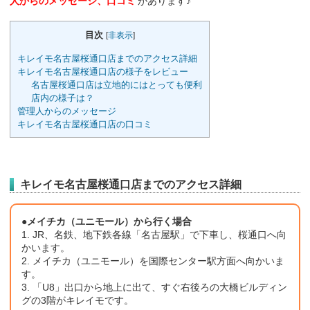
人からのメッセージ、口コミ
があります♪
目次
[
非表示
]
キレイモ名古屋桜通口店までのアクセス詳細
キレイモ名古屋桜通口店の様子をレビュー
名古屋桜通口店は立地的にはとっても便利
店内の様子は？
管理人からのメッセージ
キレイモ名古屋桜通口店の口コミ
キレイモ名古屋桜通口店までのアクセス詳細
●メイチカ（ユニモール）から行く場合
1. JR、名鉄、地下鉄各線「名古屋駅」で下車し、桜通口へ向
かいます。
2. メイチカ（ユニモール）を国際センター駅方面へ向かいま
す。
3. 「U8」出口から地上に出て、すぐ右後ろの大橋ビルディン
グの3階がキレイモです。