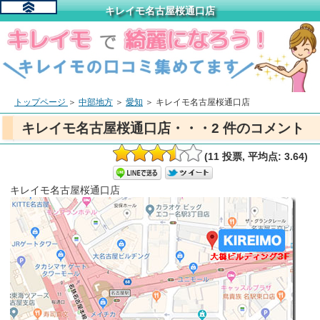
キレイモ名古屋桜通口店
トップページ
＞
中部地方
＞
愛知
＞
キレイモ名古屋桜通口店
キレイモ名古屋桜通口店・・・2 件のコメント
(11 投票, 平均点: 3.64)
キレイモ名古屋桜通口店