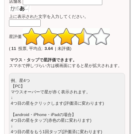
店舗名
上に表示された文字を入力してください。
星評価
(
11
投票, 平均点:
3.64
| 未評価)
マウス・タップで星評価できます。
スマホで押しづらい方は横画面にすると星が拡大されます。
例、星4つ
【PC】
マウスオーバーで星が赤く表示されます。
↓
4つ目の星をクリックします(評価済に変わります)
【android・iPhone・iPadの場合】
4つ目の星をタップ(赤色の星に変わります)
↓
4つ目の星をもう1回タップ(評価済に変わります)