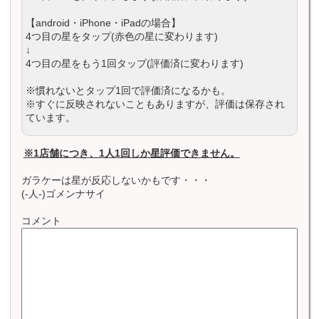
【android・iPhone・iPadの場合】
4つ目の星をタップ(赤色の星に変わります)
↓
4つ目の星をもう1回タップ(評価済に変わります)
※慣れないとタップ1回で評価済になるかも。
※すぐに反映されないこともありますが、評価は保存され
ています。
※1店舗につき、1人1回しか星評価できません。
ガラケーは星が反応しないかもです・・・
(-人-)ゴメンナサイ
コメント