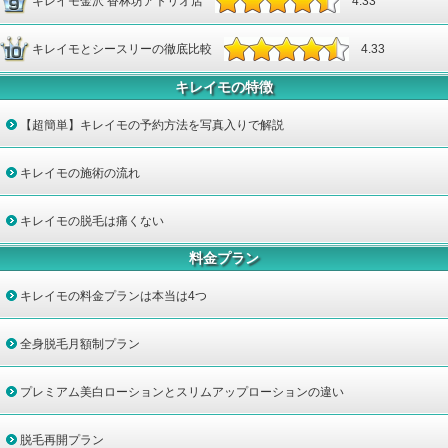
キレイモ金沢 香林坊アトリオ店
4.33
キレイモとシースリーの徹底比較
4.33
キレイモの特徴
【超簡単】キレイモの予約方法を写真入りで解説
キレイモの施術の流れ
キレイモの脱毛は痛くない
料金プラン
キレイモの料金プランは本当は4つ
全身脱毛月額制プラン
プレミアム美白ローションとスリムアップローションの違い
脱毛再開プラン