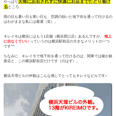
天候に左右されずに快適にお店までたどり着け
やっぱり
る
ところ。
雨の日も暑い日も寒い日も、空調の効いた地下街を通って行けるの
はわがままな私には最適（笑）。
キレイモは横浜にはもう1店舗（横浜西口店）あるんですが、
地上
に出なくていい
っていうのは横浜駅前店の大きなメリットの一つ
です^^
ちなみに、キレイモで地下街を通って行けるのは、関東では確か銀
座店と、この横浜駅前店だけです（のはず）。
横浜天理ビルの外観はこんな感じでとってもキレイなビルです♪