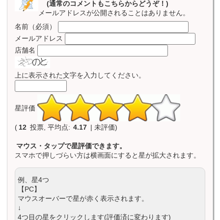
(通常のコメントもこちらからどうぞ！)
メールアドレスが公開されることはありません。
名前（必須）
メールアドレス
店舗名
上に表示された文字を入力してください。
星評価
(
12
投票, 平均点:
4.17
| 未評価)
マウス・タップで星評価できます。
スマホで押しづらい方は横画面にすると星が拡大されます。
例、星4つ
【PC】
マウスオーバーで星が赤く表示されます。
↓
4つ目の星をクリックします(評価済に変わります)