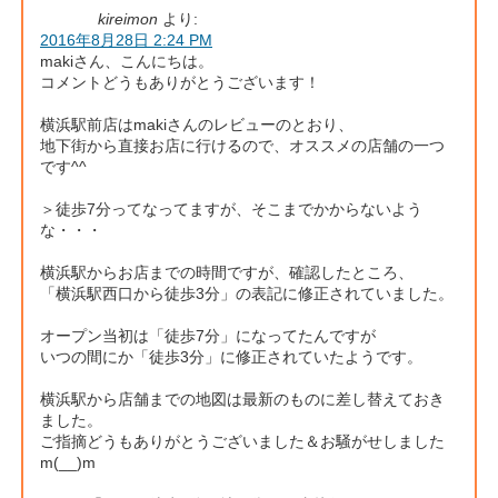
kireimon
より:
2016年8月28日 2:24 PM
makiさん、こんにちは。
コメントどうもありがとうございます！
横浜駅前店はmakiさんのレビューのとおり、
地下街から直接お店に行けるので、オススメの店舗の一つ
です^^
＞徒歩7分ってなってますが、そこまでかからないよう
な・・・
横浜駅からお店までの時間ですが、確認したところ、
「横浜駅西口から徒歩3分」の表記に修正されていました。
オープン当初は「徒歩7分」になってたんですが
いつの間にか「徒歩3分」に修正されていたようです。
横浜駅から店舗までの地図は最新のものに差し替えておき
ました。
ご指摘どうもありがとうございました＆お騒がせしました
m(__)m