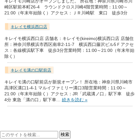
キレイモ川崎店がオープンしました。 所在地：神奈川県川崎市川
崎区駅前本町26-4 ラウンドクロス川崎4階営業時間：11:00～
21:00（年末年始除く）アクセス：ＪＲ川崎駅 東口 徒歩3分
キレイモ横浜西口店
キレイモ横浜西口店 店舗名：キレイモ(kireimo)横浜西口店 店舗住
所：神奈川県横浜市西区南幸2-11-7 横浜西口藤沢ビル5Ｆアクセ
ス：各線横浜駅下車 徒歩3分営業時間：11:00～21:00（年末年始
除く）
キレイモ溝の口駅前店
キレイモ溝の口駅前店が新規オープン！ 所在地：神奈川県川崎市
高津区溝口1-4-1 マルイファミリー溝口3階営業時間：11:00～
21:00（年末年始除く）アクセス：JR「武蔵溝ノ口」駅下車 徒歩
4分 東急「溝の口」駅下車…
続きを読む »