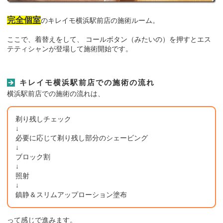
完全個室
のキレイモ横浜駅前店の施術ルーム。
ここで、着替えをして、 コールボタン（みたいの）を押すとエス
テティシャンが登場して施術開始です。
キレイモ横浜駅前店での施術の流れ
横浜駅前店での施術の流れは、
剃り残しチェック
↓
必要に応じて剃り残し部分のシェービング
↓
ブロック割
↓
照射
↓
鎮静＆スリムアップローション塗布
って感じで進みます。