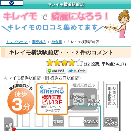
キレイモ横浜駅前店
トップページ
＞
関東地方
＞
神奈川
＞
キレイモ横浜駅前店
キレイモ横浜駅前店・・・2 件のコメント
(12 投票, 平均点: 4.17)
キレイモ横浜駅前店（旧 横浜西口駅前店）