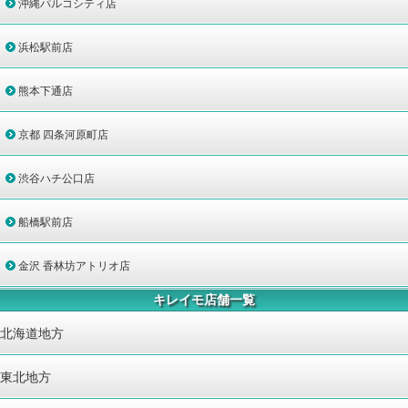
沖縄パルコシティ店
浜松駅前店
熊本下通店
京都 四条河原町店
渋谷ハチ公口店
船橋駅前店
金沢 香林坊アトリオ店
キレイモ店舗一覧
北海道地方
東北地方