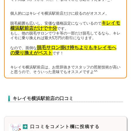
個人的にはキレイモ横浜駅前店だけに絞るのがオススメ。
キレイモ
脱毛範囲も広いし、安価な価格設定になっているので
横浜駅前店だけで十分
です。
もし、他の脱毛サロンでワキ等の一部だけ脱毛してるなら、キレ
イモに乗り換えれば最大5万円の割引になります。
脱毛サロン掛け持ちよりもキレイモへ
なので、面倒な
の乗り換えがベスト
です！
キレイモ横浜駅前店は、お世辞抜きでスタッフの照射技術が高い
と思うので、そういった意味でもオススメですよ^^
キレイモ横浜駅前店の口コミ
口コミをコメント欄に投稿する