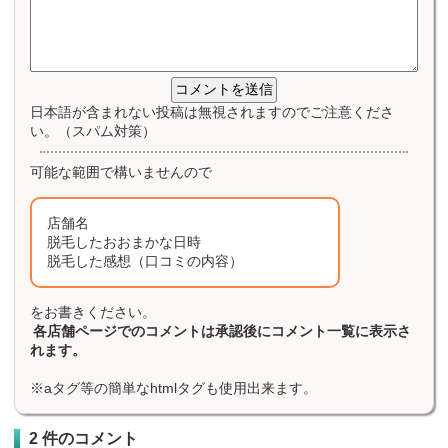
日本語が含まれない投稿は無視されますのでご注意くださ
い。（スパム対策）
可能な範囲で構いませんので
店舗名
脱毛したおおまかな日時
脱毛した感想（口コミの内容）
をお書きください。
各店舗ページでのコメントは承認後にコメント一覧に表示さ
れます。
※aタグ等の簡単なhtmlタグも使用出来ます。
2 件のコメント