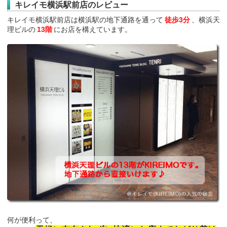
キレイモ横浜駅前店のレビュー
キレイモ横浜駅前店は横浜駅の地下通路を通って
徒歩3分
、横浜天
理ビルの
13階
にお店を構えています。
何が便利って、