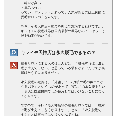
・料金が高い
・痛みも強い
っていうデメリットがあって、人気があるのは圧倒的に
脱毛サロンの方なんです。
※キレイモ天神店も出力を抑えて施術するわけですが、
キレイモの脱毛機器は国内最新の機器なので、けっこう
脱毛効果が高いです。
キレイモ天神店は永久脱毛できるの？
脱毛サロンに来る人のほとんどは、「脱毛すれば二度と
毛が生えてこない」と思っている場合が多いんですが実
際はそうではありません。
永久脱毛の定義は、「施術して1ヶ月後の毛の再生率が
20％以下」というものがあって、実はこの永久脱毛とい
う表現は医療機関でしか使用してはいけないことになっ
てるんです。
ですので、キレイモ天神店等の脱毛サロンでは、「絶対
に毛が生えてこなくなります！」とか、「永久脱毛で
す！」とは言ってはいけないんですね。