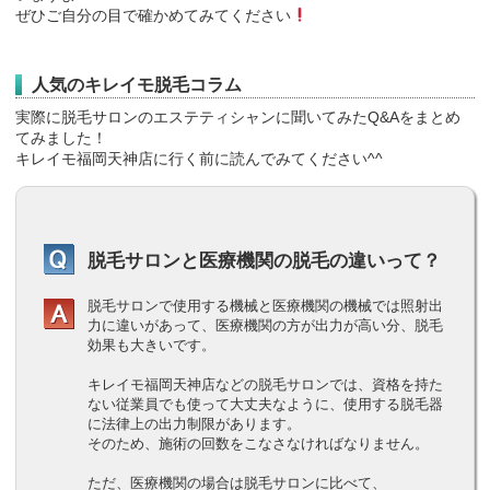
ぜひご自分の目で確かめてみてください
人気のキレイモ脱毛コラム
実際に脱毛サロンのエステティシャンに聞いてみたQ&Aをまとめ
てみました！
キレイモ福岡天神店に行く前に読んでみてください^^
脱毛サロンと医療機関の脱毛の違いって？
脱毛サロンで使用する機械と医療機関の機械では照射出
力に違いがあって、医療機関の方が出力が高い分、脱毛
効果も大きいです。
キレイモ福岡天神店などの脱毛サロンでは、資格を持た
ない従業員でも使って大丈夫なように、使用する脱毛器
に法律上の出力制限があります。
そのため、施術の回数をこなさなければなりません。
ただ、医療機関の場合は脱毛サロンに比べて、