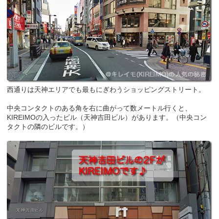
西通りは天神エリアでも最もにぎわうショッピングストリート。
中央コンタクトのある角を右に曲がって数メートル行くと、
KIREIMOの入ったビル（天神吉田ビル）があります。（中央コン
タクトの隣のビルです。）