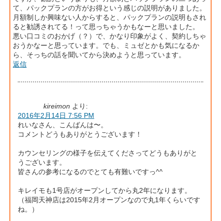
て、パックプランの方がお得という感じの説明がありました。
月額制しか興味ない人からすると、パックプランの説明もされ
ると勧誘されてる！って思っちゃうかもなーと思いました。
悪い口コミのおかげ（？）で、かなり印象がよく、契約しちゃ
おうかなーと思っています。でも、ミュゼとかも気になるか
ら、そっちの話を聞いてから決めようと思っています。
返信
kireimon
より:
2016年2月14日 7:56 PM
れいなさん、こんばんは〜。
コメントどうもありがとうございます！
カウンセリングの様子を伝えてくださってどうもありがと
うございます。
皆さんの参考になるのでとても有難いですっ^^
キレイモも1号店がオープンしてから丸2年になります。
（福岡天神店は2015年2月オープンなので丸1年くらいです
ね。）