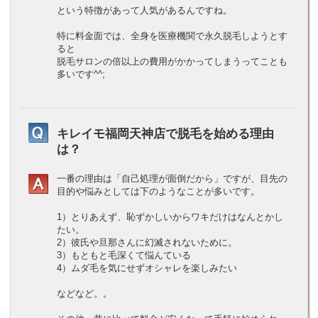
という特徴があって人気があるんですね。
特に料金面では、全身を医療機関で永久脱毛しようとす
ると
脱毛サロンの倍以上の費用がかかってしまうってことも
多いです^^;
キレイモ福岡天神店で脱毛を始める理由
は？
一番の理由は「自己処理が面倒だから」ですが、目先の
目的や悩みとしては下のようなことが多いです。
1）とりあえず、恥ずかしいからワキだけはなんとかし
たい。
2）彼氏や旦那さんに幻滅されないために。
3）もともと毛深くて悩んている
4）ムダ毛を気にせずオシャレを楽しみたい
などなど。。