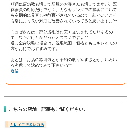
順調に店舗数も増えて新規のお客さんも増えてますが、既
存会員の対応だけでなく、カウセリングでの接客について
も定期的に見直しや教育がされているので、細かいところ
も常により良い対応に改善されていってると思いますよ^^
ミュゼさんは、部分脱毛はお安く提供されてたりするの
で、ワキだけとかだったオススメですよ^^
逆に全身脱毛の場合は、脱毛範囲、価格ともにキレイモの
方がお得でおすすめです。
あとは、お店の雰囲気とか予約の取りやすさとか、いろい
ろ考慮して決めてみて下さいね^^
返信
こちらの店舗・記事もご覧ください。
キレイモ博多駅前店