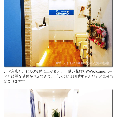
いざ入店と、ビルの2階に上がると、可愛い花飾りのWelcomeボー
ドと綺麗な受付が見えてきて、「いよいよ脱毛するんだ」と気分も
高まります^^