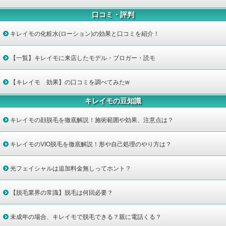
口コミ・評判
キレイモの化粧水(ローション)の効果と口コミを紹介！
【一覧】キレイモに来店したモデル・ブロガー・読モ
【キレイモ 効果】の口コミを調べてみたw
キレイモの豆知識
キレイモの顔脱毛を徹底解説！施術範囲や効果、注意点は？
キレイモのVIO脱毛を徹底解説！形や自己処理のやり方は？
光フェイシャルは追加料金無しってホント？
【脱毛業界の常識】脱毛は何回必要？
未成年の場合、キレイモで脱毛できる？親に電話くる？