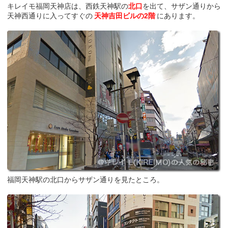
キレイモ福岡天神店は、西鉄天神駅の
北口
を出て、サザン通りから
天神西通りに入ってすぐの
天神吉田ビルの2階
にあります。
福岡天神駅の北口からサザン通りを見たところ。