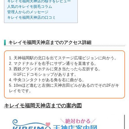
キレイモ福岡天神店の様子をレビュー
人気のキレイモ脱毛コラム
管理人からのメッセージ
キレイモ福岡天神店の口コミ
キレイモ福岡天神店までのアクセス詳細
1. 天神福岡駅の北口を出てステージ広場ビジョンに向かう。
2. マクドナルドを右手にサザン通りを直進する。
3. 西鉄グランドホテルに突き当たったら左折する。
※1Fにドコモショップがあります。
4. 中央コンタクトがある角を右に曲がる。
5. 10mほど進むと左側に天神吉田ビルがあるのでその2Fがキ
レイモです。
キレイモ福岡天神店までの案内図