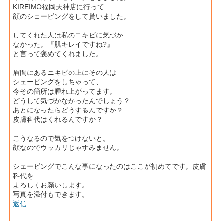
KIREIMO福岡天神店に行って
顔のシェービングをして貰いました。
してくれた人は私のニキビに気づか
なかった。『肌キレイですね?』
と言って褒めてくれました。
眉間にあるニキビの上にその人は
シェービングをしちゃって、
今その箇所は腫れ上がってます。
どうして気づかなかったんでしょう？
あとになったらどうするんですか？
皮膚科代はくれるんですか？
こうなるので気をつけないと。
顔なのでウッカリじゃすみません。
シェービングでこんな事になったのはここが初めてです。皮膚
科代を
よろしくお願いします。
写真を添付もできます。
返信