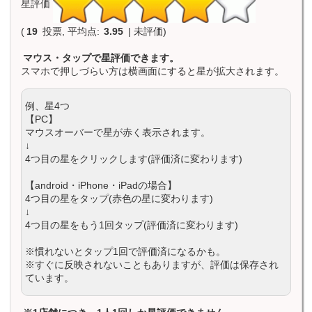
星評価
(
19
投票, 平均点:
3.95
| 未評価)
マウス・タップで星評価できます。
スマホで押しづらい方は横画面にすると星が拡大されます。
例、星4つ
【PC】
マウスオーバーで星が赤く表示されます。
↓
4つ目の星をクリックします(評価済に変わります)
【android・iPhone・iPadの場合】
4つ目の星をタップ(赤色の星に変わります)
↓
4つ目の星をもう1回タップ(評価済に変わります)
※慣れないとタップ1回で評価済になるかも。
※すぐに反映されないこともありますが、評価は保存され
ています。