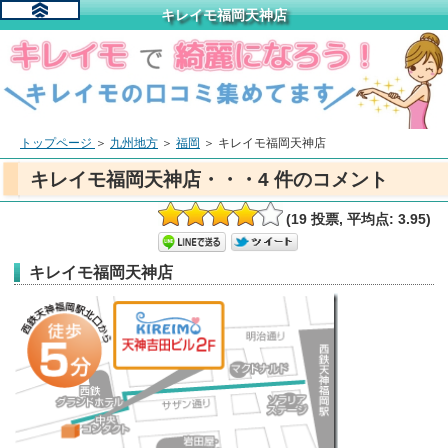
キレイモ福岡天神店
トップページ
＞
九州地方
＞
福岡
＞
キレイモ福岡天神店
キレイモ福岡天神店・・・4 件のコメント
(19 投票, 平均点: 3.95)
キレイモ福岡天神店