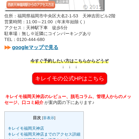
住所：福岡県福岡市中央区大名2-1-53 天神吉田ビル2階
営業時間：11:00～21:00（年末年始除く）
アクセス：天神駅下車 徒歩5分
駐車場：無し※近隣にコインパーキングあり
TEL：0120-444-680
googleマップで見る
今すぐ予約したい方はこちらからどうぞ
↓ ↓ ↓
キレイモの公式HPはこちら
キレイモ福岡天神店のレビュー、脱毛コラム、管理人からのメッ
セージ、口コミ紹介
が案内図の下にあります♪
目次
[
非表示
]
キレイモ福岡天神店
キレイモ福岡天神店までのアクセス詳細