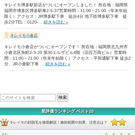
キレイモ博多駅前店がついにオープンしました！ 所在地：福岡県
福岡市博多区博多駅東2-5-37営業時間：11:00～21:00（年末年始
除く）アクセス：JR博多駅下車 徒歩4分 地下鉄博多駅下車 徒
歩2分TEL：0120-…
続きを読む »
キレイモ小倉店
キレイモ小倉店がついにオープンです！ 所在地：福岡県北九州市
小倉北区魚町2-3-20 第30エルザビル4階（旧百万両ビル）営業時
間：11:00～21:00（年末年始除く）アクセス：平和通駅下車 徒歩2
分、JR小倉駅下車 …
続きを読む »
星評価ランキング ベスト10
キレイモの顔脱毛を徹底解説！施術範囲や効果、注意点は？