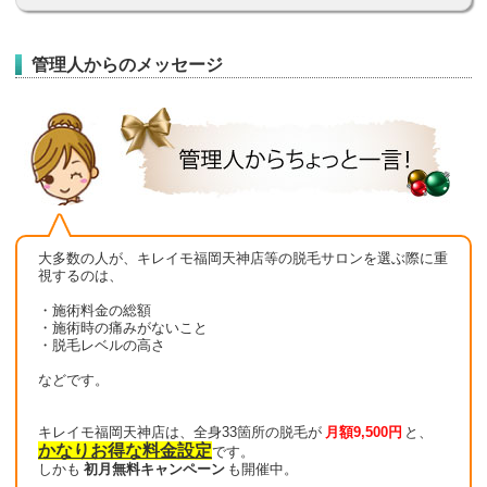
管理人からのメッセージ
大多数の人が、キレイモ福岡天神店等の脱毛サロンを選ぶ際に重
視するのは、
・施術料金の総額
・施術時の痛みがないこと
・脱毛レベルの高さ
などです。
キレイモ福岡天神店は、全身33箇所の脱毛が
月額9,500円
と、
かなりお得な料金設定
です。
しかも
初月無料キャンペーン
も開催中。